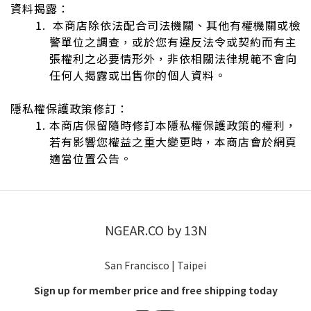
資料揭露：
本商店除依法配合司法機關、其他有權機關或檢
警單位之調查，或於您有違反法令或契約而有主
張權利之必要情形外，非依相關法律規範不會向
任何人揭露或出售你的個人資料。
隱私權保護政策修訂：
本商店保留隨時修訂本隱私權保護政策的權利，
若有影響您權益之重大變更時，本商店會於網頁
適當位置公告。
NGEAR.CO by 13N
San Francisco | Taipei
Sign up for member price and free shipping today