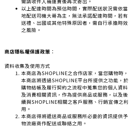
需請收件人補運費後再次寄出。
以上配達時間為預估時間，實際配送狀況需依當
地配送司機大哥為主，無法承諾配達時間，若有
送禮、出國或其他特殊原因者，需自行承擔時效
之風險。
商店隱私權保護政策
：
資料收集及使用方式
本商店為SHOPLINE之合作店家，當您購物時，
本商店將透過SHOPLINE平台所提供之功能，於
購物結帳及履行契約之流程中蒐集您的個人資料
及消費相關資訊，作為提供商品或服務，以及後
續與SHOPLINE相關之客戶服務、行銷宣傳之利
用。
本商店得將遞送商品或服務所必要的資訊提供予
物流廠商作配送或聯絡之用。