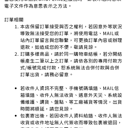
電子文件作為意思表示之方法。
訂單相關
本店保留訂單接受與否之權利，若因意外等狀況
導致無法接受您的訂單，將使用電話、MAIL或
站內訂單留言與您聯繫，可更換訂單內容或辦理
退款，如造成您的不便，敬請見諒。
訂購多樣商品，請於同一購物車結帳，若分開結
帳產生二筆以上之訂單，請依各別的專用付款方
式/帳號完成付款，恕系統無法合併付款與合併
訂單出貨，請務必留意。
若收件人資訊不完整、手機號碼填錯、MAIL信
箱填錯、收件人無法收貨、遇意外天災、系統設
備維護、調貨、盤點、等工廠補貨等情況，出貨
時間將順延，請您見諒。
包裹寄出後，若因收件人資料給錯、收件人無法
收貨或收件地址無人代簽收而導致包裹被退回，