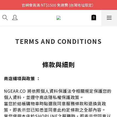
官網會員滿 NT$1500 免運費 (台灣地址限定）
TERMS AND CONDITIONS
條款與細則
商店細項與政策 ：
NGEAR.CO
將依照個人資料保護法令相關規定保護您的
個人資料，並遵守商店隱私權保護政策。
當您於結帳購物車時點選我同意服務條款和退換貨政
策，即表示您已知悉並同意此約定條款之全部內容。
當您使用本店於SHOPLINE之服務時，即表示您同意以