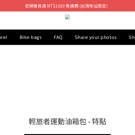
官網會員滿 NT$1500 免運費 (台灣地址限定）
arel
Bike bags
FAQ
Share your photos
Sh
輕旅者運動油箱包 - 特點