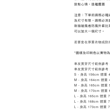
放鬆心情，遠離塵囂
注意：下單前請務必確
及尺寸有限，請務必測
新版破風者防風外套比
可以加大一個尺寸。
若要套在厚重衣物或防
*圖樣及印刷色以實物
車友實穿尺寸範例參考
車友實穿尺寸範例參考
S - 身高 156cm 體重 4
M - 身高 164cm 體重 
M - 身高 165cm 體重 
M - 身高 170cm 體重 
L - 身高 165cm 體重 7
L - 身高 168cm 體重 7
L - 身高 173cm 體重 7