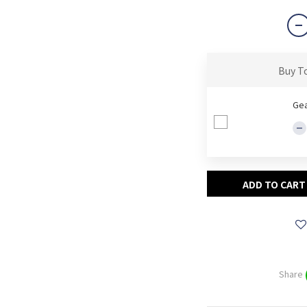
Buy T
Gea
ADD TO CART
Share