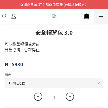
官網會員滿 NT$1500 免運費 (台灣地址限定）
安全帽背包 3.0
可收納型輕便後背包
外出必備，它罩得住
NT$930
顏色