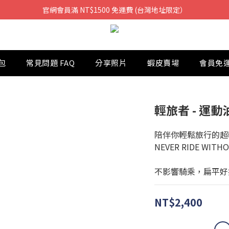
官網會員滿 NT$1500 免運費 (台灣地址限定）
包
常見問題 FAQ
分享照片
蝦皮賣場
會員免
輕旅者 - 運動油
陪伴你輕鬆旅行的超
NEVER RIDE WITHO
不影響騎乘，扁平好
NT$2,400