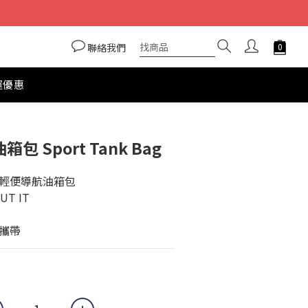
聯絡我們
運優惠
立即購買
箱包 Sport Tank Bag
輕便導航油箱包
UT IT
攜帶