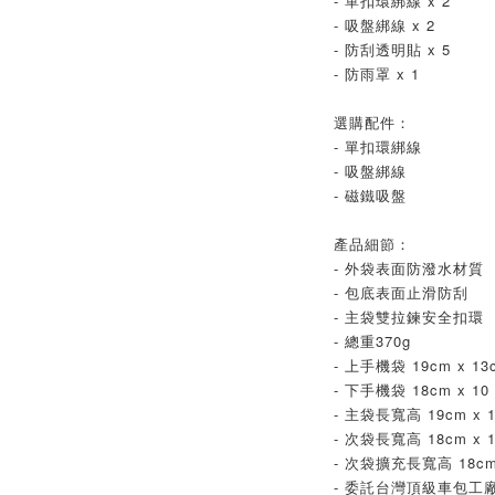
- 單扣環綁線 x 2
- 吸盤綁線 x 2
- 防刮透明貼 x 5
- 防雨罩 x 1
選購配件：
- 單扣環綁線
- 吸盤綁線
- 磁鐵吸盤
產品細節：
- 外袋表面防潑水材質
- 包底表面止滑防刮
- 主袋雙拉鍊安全扣環
- 總重370g
- 上手機袋 19cm x 13
- 下手機袋 18cm x 10
- 主袋長寬高 19cm x 1
- 次袋長寬高 18cm x 1
- 次袋擴充長寬高 18cm 
- 委託台灣頂級車包工