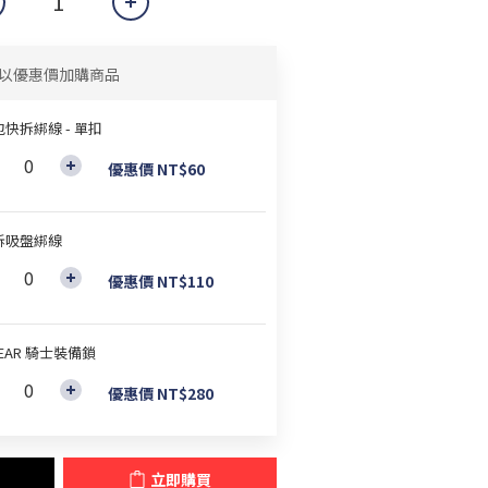
以優惠價加購商品
快拆綁線 - 單扣
優惠價 NT$60
拆吸盤綁線
優惠價 NT$110
EAR 騎士裝備鎖
優惠價 NT$280
立即購買