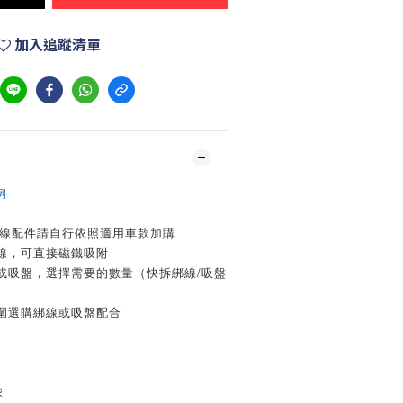
加入追蹤清單
例
線配件請自行依照適用車款加購
綁線，可直接磁鐵吸附
線或吸盤，選擇需要的數量（快拆綁線/吸盤
範圍選購綁線或吸盤配合
乘