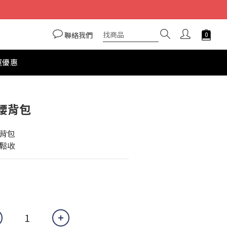
聯絡我們
運優惠
立即購買
腰背包
背包
鬆收