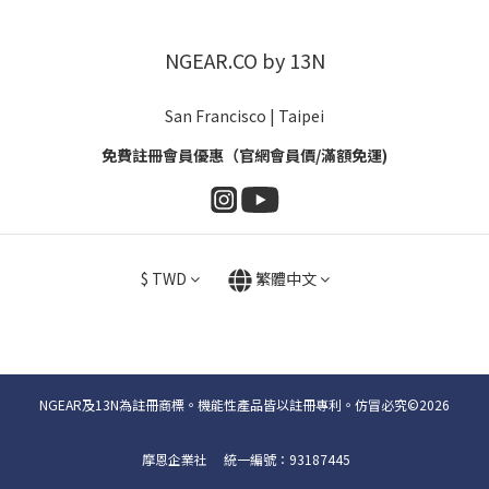
NGEAR.CO by 13N
San Francisco | Taipei
免費註冊會員優惠（官網會員價/滿額免運)
$
TWD
繁體中文
NGEAR及13N為註冊商標。機能性產品皆以註冊專利。仿冒必究©2026
摩恩企業社 統一編號：93187445