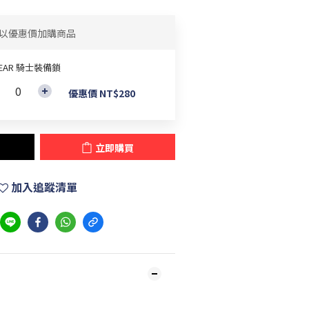
以優惠價加購商品
EAR 騎士裝備鎖
優惠價 NT$280
立即購買
加入追蹤清單