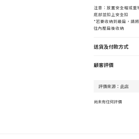
注意：放置安全帽或重
底部並扣上安全扣
*若要收納到最扁，請
往內壓扁後收納
送貨及付款方式
顧客評價
尚未有任何評價