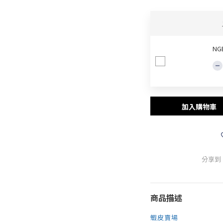
NG
加入購物車
分享到
商品描述
蝦皮賣場