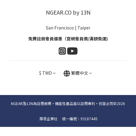
NGEAR.CO by 13N
San Francisco | Taipei
免費註冊會員優惠（官網會員價/滿額免運)
$
TWD
繁體中文
NGEAR及13N為註冊商標。機能性產品皆以註冊專利。仿冒必究©2026
摩恩企業社 統一編號：93187445
立即購買