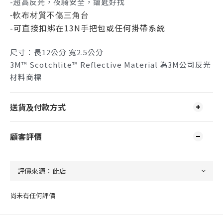
-超高反光，夜騎安全，鑰匙好找
-軟布材質不傷三角台
-可直接扣綁在13N手把包或任何掛帶系統
尺寸：長12公分 寬2.5公分
3M™ Scotchlite™ Reflective
Material 為3M公司反光
材料商標
送貨及付款方式
顧客評價
尚未有任何評價