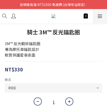
官網會員滿 NT$1500 免運費 (台灣地址限定）
騎士 3M™ 反光鑰匙圈
3M™ 反光戰術鑰匙圈
專為摩托車鑰匙設計
軟質保護愛車表面
NT$330
款式